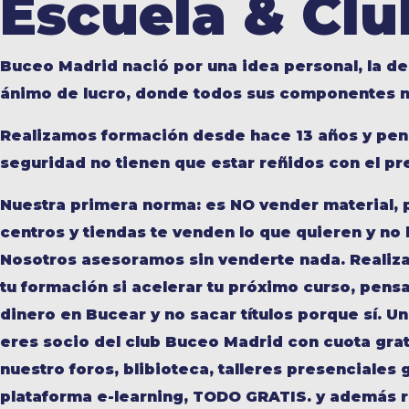
Escuela &
Clu
Buceo Madrid nació por una idea personal, la de
ánimo de lucro, donde todos sus componentes n
Realizamos formación desde hace 13 años y pen
seguridad no tienen que estar reñidos con el pr
Nuestra primera norma: es NO vender material,
centros y tiendas te venden lo que quieren y no 
Nosotros asesoramos sin venderte nada. Realiz
tu formación si acelerar tu próximo curso, pen
dinero en Bucear y no sacar títulos porque sí. U
eres socio del club Buceo Madrid con cuota grat
nuestro foros, blibioteca, talleres presenciales
plataforma e-learning, TODO GRATIS. y además r