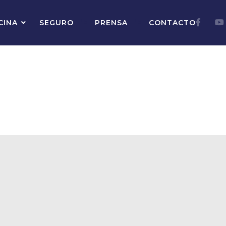
">
">
CINA
SEGURO
PRENSA
CONTACTO