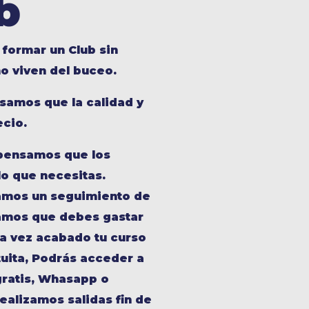
b
 formar un Club sin
o viven del buceo.
samos que la calidad y
ecio.
 pensamos que los
lo que necesitas.
amos un seguimiento de
samos que debes gastar
na vez acabado tu curso
uita, Podrás acceder a
 gratis, Whasapp o
ealizamos salidas fin de