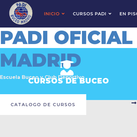
INICIO
CURSOS PADI
EN PIS
PADI OFICIAL
MADRID
Escuela Buceo y Club Deportivo
CURSOS DE BUCEO
CATALOGO DE CURSOS