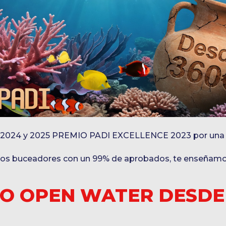
23, 2024 y 2025 PREMIO PADI EXCELLENCE 2023 por una
nos buceadores con un 99% de aprobados, te enseñamo
O OPEN WATER DESDE