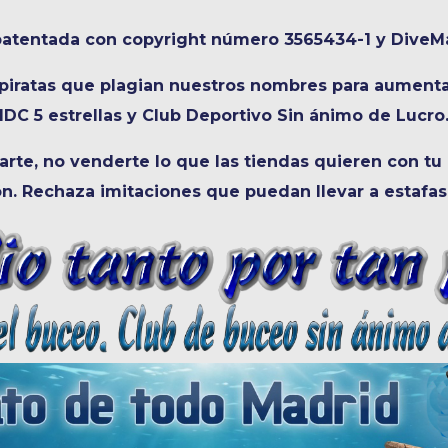
atentada con copyright número 3565434-1 y DiveM
ratas que plagian nuestros nombres para aumentar
IDC 5 estrellas y Club Deportivo Sin ánimo de Lucro
rte, no venderte lo que las tiendas quieren con tu
ón. Rechaza imitaciones que puedan llevar a estafa