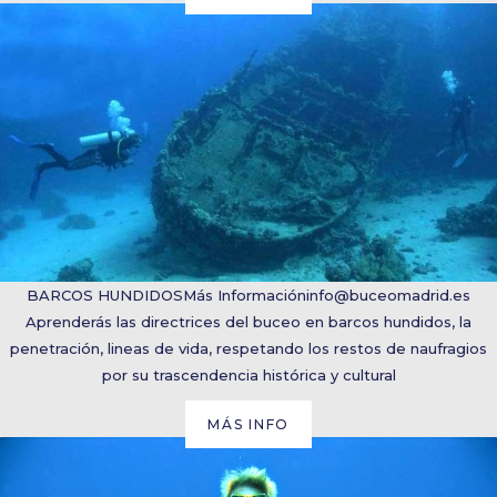
BARCOS HUNDIDOS
Más Información
info@buceomadrid.es
Aprenderás las directrices del buceo en barcos hundidos, la
penetración, lineas de vida, respetando los restos de naufragios
por su trascendencia histórica y cultural
MÁS INFO