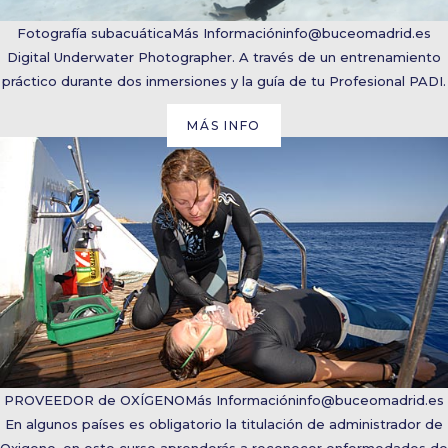
Fotografía subacuática
Más Información
info@buceomadrid.es
Digital Underwater Photographer. A través de un entrenamiento
práctico durante dos inmersiones y la guía de tu Profesional PADI.
MÁS INFO
PROVEEDOR de OXÍGENO
Más Información
info@buceomadrid.es
En algunos países es obligatorio la titulación de administrador de