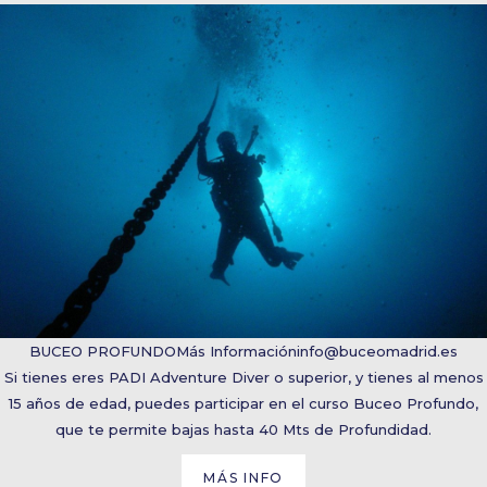
BUCEO PROFUNDO
Más Información
info@buceomadrid.es
Si tienes eres PADI Adventure Diver o superior, y tienes al menos
15 años de edad, puedes participar en el curso Buceo Profundo,
que te permite bajas hasta 40 Mts de Profundidad.
MÁS INFO