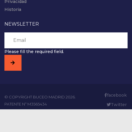
Privacidad
Historia
NEWSLETTER
Please fill the required field.
facebook
© COPYRIGHT BUCEO MADRID 2026.
PATENTE Nº M3565434
Twitter
Linked
In