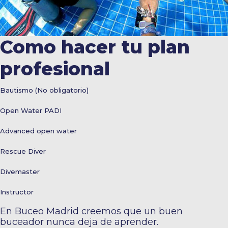
Como hacer tu plan
profesional
Bautismo (No obligatorio)
Open Water PADI
Advanced open water
Rescue Diver
Divemaster
Instructor
En Buceo Madrid creemos que un buen
buceador nunca deja de aprender.