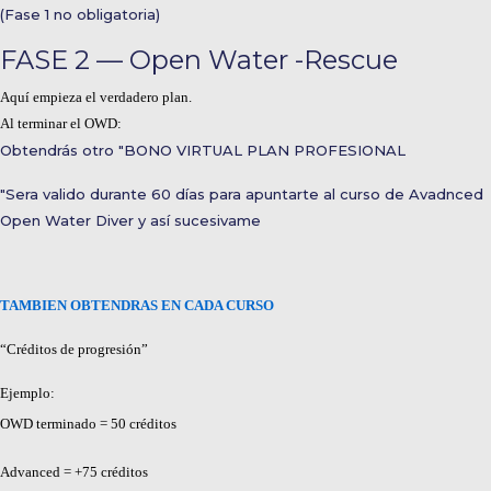
(Fase 1 no obligatoria)
FASE 2 — Open Water -Rescue
Aquí empieza el verdadero plan.
Al terminar el OWD:
Obtendrás otro "BONO VIRTUAL PLAN PROFESIONAL
"Sera valido durante 60 días para apuntarte al curso de Avadnced
Open Water Diver y así sucesivame
TAMBIEN OBTENDRAS EN CADA CURSO
“Créditos de progresión”
Ejemplo:
OWD terminado = 50 créditos
Advanced = +75 créditos