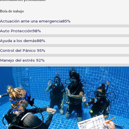
Bola de trabajo
Actuación ante una emergencia
85%
Auto Protección
98%
Ayuda a los demás
88%
Control del Pánico
95%
Manejo del estrés
92%