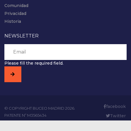
Comunidad
Privacidad
Historia
NEWSLETTER
Please fill the required field.
facebook
© COPYRIGHT BUCEO MADRID 2026.
PATENTE Nº M3565434
Twitter
Linked