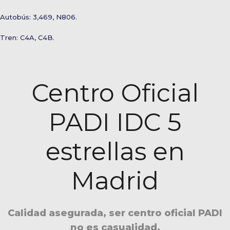
Autobús: 3,469, N806.
Tren: C4A, C4B.
Centro Oficial
PADI IDC 5
estrellas en
Madrid
Calidad asegurada, ser centro oficial PADI
no es casualidad.