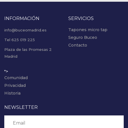
INFORMACIÓN
SERVICIOS
Tapones micro tap
info@buceomadrid.es
Seguro Buceo
Tel 625 019 225
Contacto
Plaza de las Promesas 2
Madrid
">
Comunidad
Privacidad
Historia
NEWSLETTER